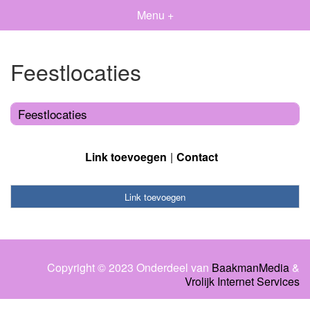
Menu +
Feestlocaties
Feestlocaties
Link toevoegen
Contact
Link toevoegen
Copyright © 2023 Onderdeel van
BaakmanMedia
&
Vrolijk Internet Services