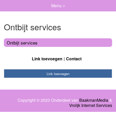
Menu +
Ontbijt services
Ontbijt services
Link toevoegen
Contact
Link toevoegen
Copyright © 2023 Onderdeel van
BaakmanMedia
&
Vrolijk Internet Services